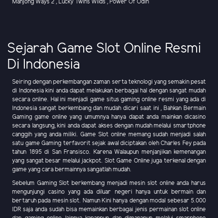
Mahjong Ways 2 , Lucky Twins Wilds , Power Of Odin
Sejarah Game Slot Online Resmi
Di Indonesia
Seiring dengan perkembangan zaman serta teknologi yang semakin pesat
di Indonesia kini anda dapat melakukan berbagai hal dengan sangat mudah
secara online. Hal ini menjadi game situs gaming online resmi yang ada di
Indonesia sangat berkembang dan mudah dicari saat ini , Bahkan Bermain
Gaming game online yang umumnya hanya dapat anda mainkan dicasino
secara langsung, kini anda dapat akses dengan mudah melalui smartphone
canggih yang anda miliki. Game Slot online memang sudah menjadi salah
satu game Gaming terfavorit sejak awal diciptakan oleh Charles Fey pada
tahun 1895 di San Fransisco. Karena Walaupun menjanjikan kemenangan
yang sangat besar melalui jackpot. Slot Game Online juga terkenal dengan
game yang cara bermainnya sangatlah mudah.
Sebelum Gaming Slot berkembang menjadi mesin slot online anda harus
mengunjungi casino yang ada diluar negeri hanya untuk bermain dan
bertaruh pada mesin slot. Namun Kini hanya dengan modal sebesar 5.000
IDR saja anda sudah bisa memainkan berbagai jenis permainan slot online