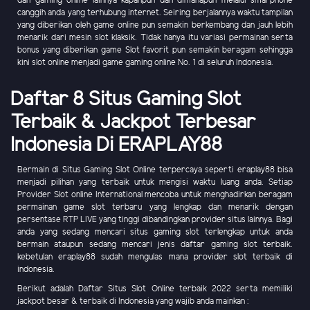
dan gaming online lainnya kapanpun dan dimanapun melalui smarphone
canggih anda yang terhubung internet. Seiring berjalannya waktu tampilan
yang diberikan oleh game online pun semakin berkembang dan jauh lebih
menarik dari mesin slot klaksik. Tidak hanya itu variasi permainan serta
bonus yang diberikan game Slot favorit pun semakin beragam sehingga
kini slot online menjadi game gaming online No. 1 di seluruh Indonesia.
Daftar 8 Situs Gaming Slot
Terbaik & Jackpot Terbesar
Indonesia Di ERAPLAY88
Bermain di Situs Gaming Slot Online terpercaya seperti eraplay88 bisa
menjadi pilihan yang terbaik untuk mengisi waktu luang anda. Setiap
Provider Slot online International mencoba untuk menghadirkan beragam
permainan game slot terbaru yang lengkap dan menarik dengan
persentase RTP LIVE yang tinggi dibandingkan provider situs lainnya. Bagi
anda yang sedang mencari situs gaming slot terlengkap untuk anda
bermain ataupun sedang mencari jenis daftar gaming slot terbaik.
kebetulan eraplay88 sudah mengulas mana provider slot terbaik di
indonesia.
Berikut adalah Daftar Situs Slot Online terbaik 2022 serta memiliki
jackpot besar & terbaik di Indonesia yang wajib anda mainkan :