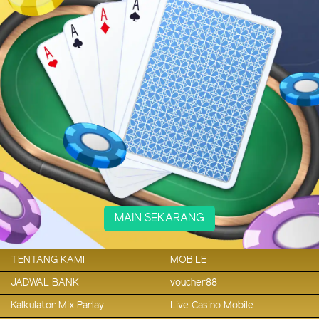
MAIN SEKARANG
TENTANG KAMI
MOBILE
JADWAL BANK
voucher88
Kalkulator Mix Parlay
Live Casino Mobile