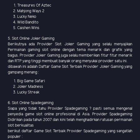
Treasures Of Aztec
Mahjong Ways 2
Lucky Neko
Wild Bandito
Caishen Wins
5. Slot Online Joker Gaming
Berikutnya ada Provider Slot Joker Gaming yang selalu menyajikan
Permainan gaming slot online dengan tema menarik dan grafik yang
bagus. Provider Joker Gaming juga selalu memberikan fitur fitur menarik
dan RTP yang tinggi membuat banyak orang menyukai provider satu ini.
dibawah ini adalah Daftar Game Slot Terbaik Provider Joker Gaming yang
gampang menang :
Big Game Safari
Joker Madness
Lucky Streak
6. Slot Online Spadegaming
Siapa yang tidak tahu Provider Spadegaming ? pasti semua mengenal
penyedia game slot online profesional di Asia. Provider Spadegaming
Didirikan pada tahun 2007 dan kini telah menghadirkan ratusan permainan
slot berkualitas
berikut daftar Game Slot Terbaik Provider Spadegaming yang sangatlah
populer :