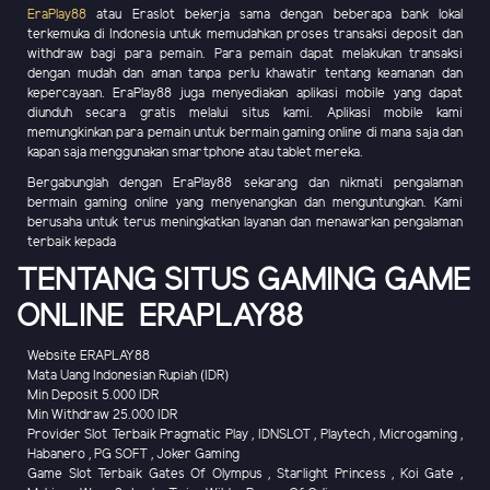
EraPlay88
atau Eraslot bekerja sama dengan beberapa bank lokal
terkemuka di Indonesia untuk memudahkan proses transaksi deposit dan
withdraw bagi para pemain. Para pemain dapat melakukan transaksi
dengan mudah dan aman tanpa perlu khawatir tentang keamanan dan
kepercayaan. EraPlay88 juga menyediakan aplikasi mobile yang dapat
diunduh secara gratis melalui situs kami. Aplikasi mobile kami
memungkinkan para pemain untuk bermain gaming online di mana saja dan
kapan saja menggunakan smartphone atau tablet mereka.
Bergabunglah dengan EraPlay88 sekarang dan nikmati pengalaman
bermain gaming online yang menyenangkan dan menguntungkan. Kami
berusaha untuk terus meningkatkan layanan dan menawarkan pengalaman
terbaik kepada
TENTANG SITUS GAMING GAME
ONLINE ERAPLAY88
Website ERAPLAY88
Mata Uang Indonesian Rupiah (IDR)
Min Deposit 5.000 IDR
Min Withdraw 25.000 IDR
Provider Slot Terbaik Pragmatic Play , IDNSLOT , Playtech , Microgaming ,
Habanero , PG SOFT , Joker Gaming
Game Slot Terbaik Gates Of Olympus , Starlight Princess , Koi Gate ,