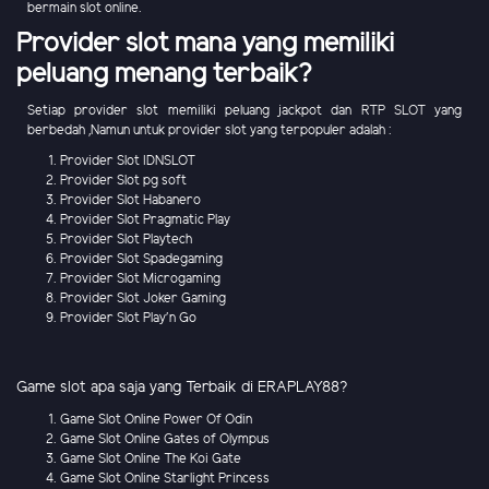
bermain slot online.
Provider slot mana yang memiliki
peluang menang terbaik?
Setiap provider slot memiliki peluang jackpot dan RTP SLOT yang
berbedah ,Namun untuk provider slot yang terpopuler adalah :
Provider Slot IDNSLOT
Provider Slot pg soft
Provider Slot Habanero
Provider Slot Pragmatic Play
Provider Slot Playtech
Provider Slot Spadegaming
Provider Slot Microgaming
Provider Slot Joker Gaming
Provider Slot Play'n Go
Game slot apa saja yang Terbaik di ERAPLAY88?
Game Slot Online Power Of Odin
Game Slot Online Gates of Olympus
Game Slot Online The Koi Gate
Game Slot Online Starlight Princess