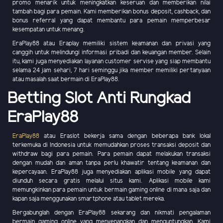
promo menarik untuk meningkatkan keseruan dan memberikan nilai
tambah bagi para pemain. Kami memberikan bonus deposit, cashback, dan
bonus referral yang dapat membantu para pemain memperbesar
kesempatan untuk menang.
EraPlay88 atau Eraplay memiliki sistem keamanan dan privasi yang
canggih untuk melindungi informasi pribadi dan keuangan member. Selain
itu, kami juga menyediakan layanan customer servise yang siap membantu
selama 24 jam sehari, 7 hari seminggu jika member memiliki pertanyaan
atau masalah saat bermain di EraPlay88.
Betting Slot Anti Rungkad
EraPlay88
EraPlay88
atau Eraslot bekerja sama dengan beberapa bank lokal
terkemuka di Indonesia untuk memudahkan proses transaksi deposit dan
withdraw bagi para pemain. Para pemain dapat melakukan transaksi
dengan mudah dan aman tanpa perlu khawatir tentang keamanan dan
kepercayaan. EraPlay88 juga menyediakan aplikasi mobile yang dapat
diunduh secara gratis melalui situs kami. Aplikasi mobile kami
memungkinkan para pemain untuk bermain gaming online di mana saja dan
kapan saja menggunakan smartphone atau tablet mereka.
Bergabunglah dengan EraPlay88 sekarang dan nikmati pengalaman
bermain gaming online yang menyenangkan dan menguntungkan. Kami