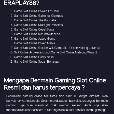
ERAPLAY88?
Game Slot Online Power Of Odin
Game Slot Online Gates of Olympus
Game Slot Online The Koi Gate
Game Slot Online Starlight Princess
Game Slot Online Cepat Kaya
Game Slot Online Kutukan Medusa
Game Slot Online Aztec Gems
Game Slot Online Poker Mania
Game Slot Online Golden WildGame Slot Online Keliling Jakarta
Slot Online Arowana s LuckGame Slot Online Mahjong Ways 2
Game Slot Online Lucky Neko
Game Slot Online Sugar Bonanza
Mengapa Bermain Gaming Slot Online
Resmi dan harus terpercaya ?
Permainan gaming online terutama slot saat ini sangat diminati oleh
banyak rakyat Indonesia. Selain mendapatkan banyak keuntungan, bermain
gaming juga bisa membuat otak nyaman sesaat. Anda juga akan
mendapatkan keseruan serta tantangan baru dari sensasi tampil gaming.