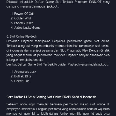
Dibawah ini adalah Daftar Game Slot Terbaik Provider IDNSLOT yang
gampang menang dan mudah jackpot :
Power Of Odin
Golden WIld
Phoenix Rises
Aztec Lucky Gems
8. Slot Online Playtech
Provider Playtech merupakan Penyedia permainan game Slot online
Terbaik uang asli yang membantu memperkenalkan permainan slot online
di indonesia dan menjadi pesaing dari Slot Pragmatic Play. Dengan Grafik
yang bagus membuat permainan Provider Playtech banyak dimainkan oleh
kalangan remaja indonesia.
berikut Daftar Game Slot Terbaik Provider Playtech yang mudah jackpot :
Arowana s Luck
Buffalo Blitz
Great Blue
Cara Daftar Di Situs Gaming Slot Online ERAPLAY88 di Indonesia
Sebelum anda ingin memulai bermain permainan mesin slot online di
eraplay88 Indonesia. Langkah pertama yang anda lakukan anda di wajibkan
mempunyai user id terlebih dahulu. Untuk memiliki user id anda bisa