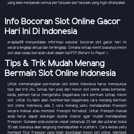
yang akan menjawab semua pertanyaan-pertanyaan yang ingin ditanyakan.
Info Bocoran Slot Online Gacor
Hari Ini Di Indonesia
eraplay88 menyediakan informasi seputar bocoran slot gacor hari ini
secara lengkap aktual dan terlengkap. Dimana setiap menit biasanya mesin
slot akan selalu berubah-ubah dalam hal RTP (Return to Player )
Tips & Trik Mudah Menang
Bermain Slot Online Indonesia
Untuk memenangkan permainan slot online Indonesia harus mempunyai
tips dan trik jitu. Setiap hari pola dari mesin slot online selalu berbeda-
beda, pemain harus mengetahui bagaimana cara bermain setiap mesin
slot. Untuk itu kami akan memberikan bagaimana cara menang bermain
slot online Indonesia, ada 2 cara menang yaitu mendapatkan freespin
secara manual atau membeli freespin tersebut. Untuk freespin manual
anda harus dapat dukungan duoble chance agar mudah mendapatkan
freepsin. Gunakan pola putaran cepat sebanyak 25 kali dan putaran biasa
30 kali, biasanya akan langsung mendapatkan 4 scatters. Cara kedua yaitu
membeli fitur freespin yang telah disediakan mesin slot online. Membeli