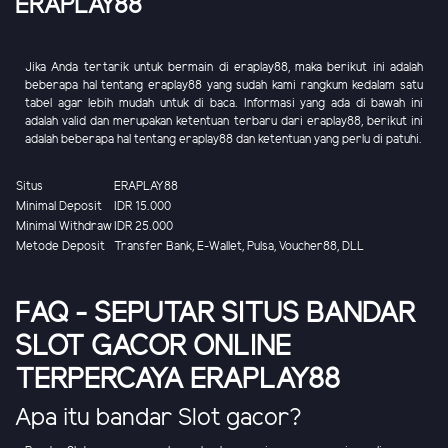
ERAPLAY88
Jika Anda tertarik untuk bermain di eraplay88, maka berikut ini adalah
beberapa hal tentang eraplay88 yang sudah kami rangkum kedalam satu
tabel agar lebih mudah untuk di baca. Informasi yang ada di bawah ini
adalah valid dan merupakan ketentuan terbaru dari eraplay88, berikut ini
adalah beberapa hal tentang eraplay88 dan ketentuan yang perlu di patuhi.
Situs
ERAPLAY88
Minimal Deposit
IDR 15.000
Minimal Withdraw
IDR 25.000
Metode Deposit
Transfer Bank, E-Wallet, Pulsa, Voucher88, DLL
FAQ - SEPUTAR SITUS BANDAR
SLOT GACOR ONLINE
TERPERCAYA ERAPLAY88
Apa itu bandar Slot gacor?