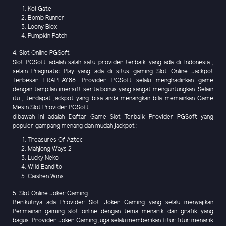
Koi Gate
Bomb Runner
Loony Blox
Pumpkin Patch
4. Slot Online PGSoft
Slot PGSoft adalah salah satu provider terbaik yang ada di Indonesia ,
selain Pragmatic Play yang ada di situs gaming Slot Online Jackpot
Terbesar ERAPLAY88. Provider PGSoft selalu menghadirkan game
dengan tampilan imersift serta bonus yang sangat menguntungkan. Selain
itu , terdapat jackpot yang bisa anda menangkan bila memainkan Game
Mesin Slot Provider PGSoft
dibawah ini adalah Daftar Game Slot Terbaik Provider PGSoft yang
populer gampang menang dan mudah jackpot :
Treasures Of Aztec
Mahjong Ways 2
Lucky Neko
Wild Bandito
Caishen Wins
5. Slot Online Joker Gaming
Berikutnya ada Provider Slot Joker Gaming yang selalu menyajikan
Permainan gaming slot online dengan tema menarik dan grafik yang
bagus. Provider Joker Gaming juga selalu memberikan fitur fitur menarik