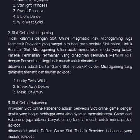
Starlight Princess
Sweet Bonanza
5 Lions Dance
Wild West Gold
2. Slot Online Microgaming
Tidak kalahnya dengan Slot Online Pragmatic Play, Microgaming juga
termasuk Provider yang sangat hits bagi para pecinta Slot online. Untuk
Bermain Slot Microgaming kalian tidak memerlukan modal yang besar,
Karena Permainan Permainan yang dihadirkan semuanya Memiliki RTP
dengan Persentase tinggi dah mudah untuk dimainkan.
dibawah ini adalah Daftar Game Slot Terbaik Provider Microgaming yang
gampang menang dan mudah jackpot :
Lucky TwinsWilds
Break Away Deluxe
Mask Of Amun
3. Slot Online Habanero
Provider Slot Online Habanero adalah penyedia Slot online game dengan
grafik yang bagus sehingga anda akan nyaman memainkannya. Game dari
Habanero juga dikenal banyak orang karena mudah untuk mendapatkan
jackpot
dibawah ini adalah Daftar Game Slot Terbaik Provider Habanero yang
mudah jackpot :