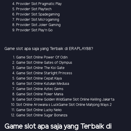
Provider Slot Pragmatic Play
Provider Slot Playtech
Provider Slot Spadegaming
Provider Slot Microgaming
Provider Slot Joker Gaming
Provider Slot Play'n Go
Game slot apa saja yang Terbaik di ERAPLAY88?
Game Slot Online Power Of Odin
Game Slot Online Gates of Olympus
Game Slot Online The Koi Gate
Game Slot Online Starlight Princess
Game Slot Online Cepat Kaya
Game Slot Online Kutukan Medusa
Game Slot Online Aztec Gems
Game Slot Online Poker Mania
Game Slot Online Golden WildGame Slot Online Keliling Jakarta
Slot Online Arowana s LuckGame Slot Online Mahjong Ways 2
Game Slot Online Lucky Neko
Game Slot Online Sugar Bonanza
Game slot apa saja yang Terbaik di