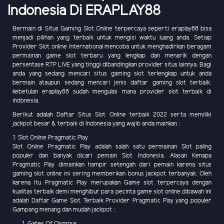
Indonesia Di ERAPLAY88
Bermain di Situs Gaming Slot Online terpercaya seperti eraplay88 bisa
menjadi pilihan yang terbaik untuk mengisi waktu luang anda. Setiap
Provider Slot online International mencoba untuk menghadirkan beragam
permainan game slot terbaru yang lengkap dan menarik dengan
persentase RTP LIVE yang tinggi dibandingkan provider situs lainnya. Bagi
anda yang sedang mencari situs gaming slot terlengkap untuk anda
bermain ataupun sedang mencari jenis daftar gaming slot terbaik.
kebetulan eraplay88 sudah mengulas mana provider slot terbaik di
indonesia.
Berikut adalah Daftar Situs Slot Online terbaik 2022 serta memiliki
jackpot besar & terbaik di Indonesia yang wajib anda mainkan :
1. Slot Online Pragmatic Play
Slot Online Pragmatic Play adalah salah satu permainan Slot paling
populer dan banyak dicari pemain Slot Indonesia. Alasan Kenapa
Pragmatic Play dimainkan hampir setengah dari pemain karena situs
gaming slot online ini sering memberikan bonus jackpot terbanyak. Oleh
karena itu Pragmatic Play merupakan Game slot terpercaya dengan
kualitas terbaik demi menghibur para pecinta game slot online.dibawah ini
adalah Daftar Game Slot Terbaik Provider Pragmatic Play yang populer
Gampang menang dan mudah jackpot :
Gates Of Olympus